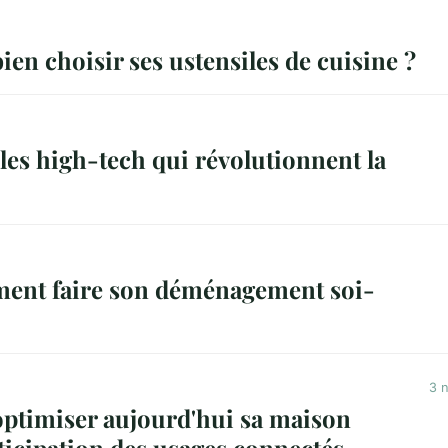
n choisir ses ustensiles de cuisine ?
les high-tech qui révolutionnent la
ent faire son déménagement soi-
3 
timiser aujourd'hui sa maison
nticipation des usages connectés