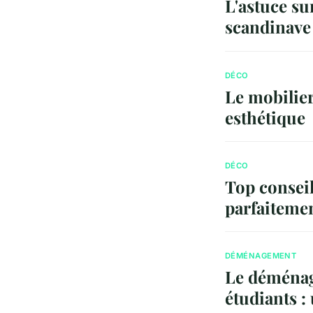
L'astuce s
scandinave 
DÉCO
Le mobilier
esthétique
DÉCO
Top conseil
parfaitemen
DÉMÉNAGEMENT
Le déménag
étudiants :