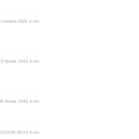
 octobre 2025
4 min
23 février 2025
6 min
19 février 2025
6 min
/07/2026 09:23
9 min