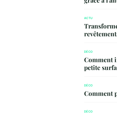
ACTU
Transforme
revêtement
DÉCO
Comment in
petite surf
DÉCO
Comment pr
DÉCO