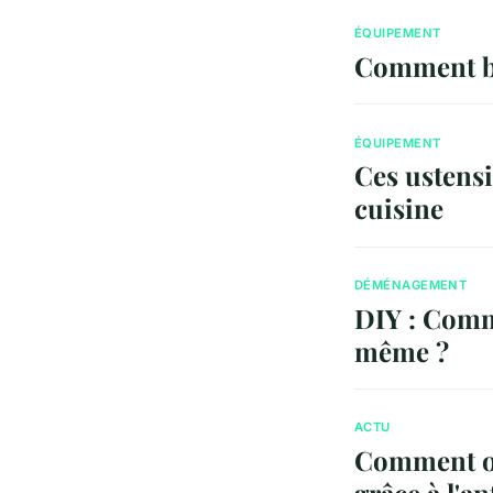
ÉQUIPEMENT
Comment bie
ÉQUIPEMENT
Ces ustensi
cuisine
DÉMÉNAGEMENT
DIY : Comm
même ?
ACTU
Comment op
grâce à l'a