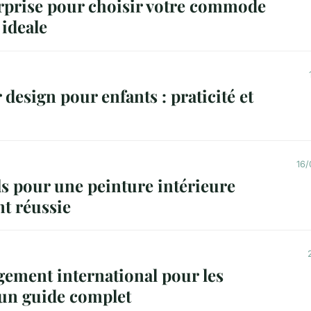
urprise pour choisir votre commode
ideale
 design pour enfants : praticité et
16/
s pour une peinture intérieure
t réussie
ement international pour les
 un guide complet