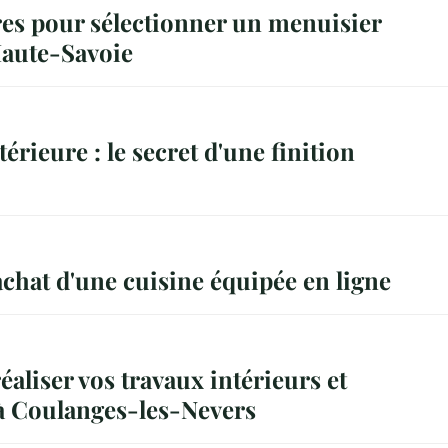
res pour sélectionner un menuisier
Haute-Savoie
érieure : le secret d'une finition
achat d'une cuisine équipée en ligne
liser vos travaux intérieurs et
 à Coulanges-les-Nevers