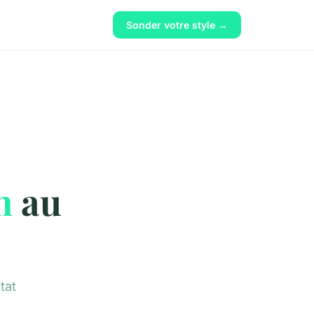
Sonder votre style →
n
au
tat