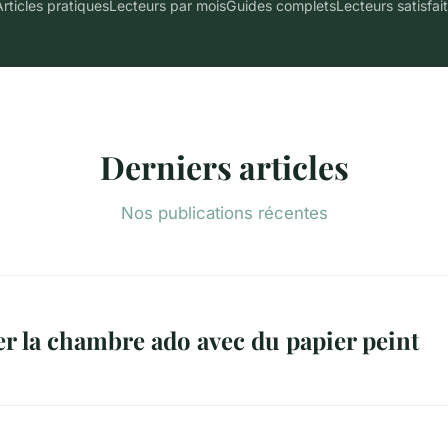
rticles pratiques
Lecteurs par mois
Guides complets
Lecteurs satisfai
Derniers articles
Nos publications récentes
r la chambre ado avec du papier peint