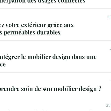
30
z votre extérieur grâce aux
s perméables durables
tégrer le mobilier design dans une
ace
endre soin de son mobilier design ?
31