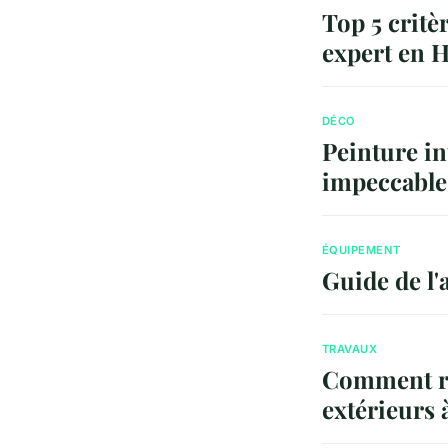
Top 5 critè
expert en 
DÉCO
Peinture int
impeccable
ÉQUIPEMENT
Guide de l'
TRAVAUX
Comment réa
extérieurs