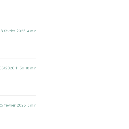
18 février 2025
4 min
06/2026 11:59
10 min
25 février 2025
5 min