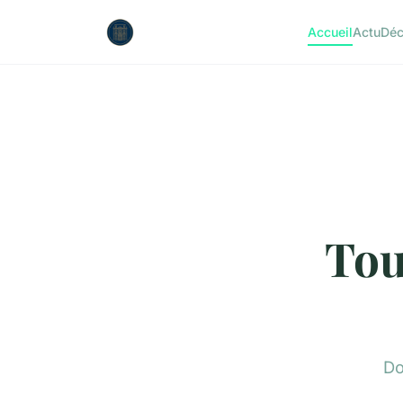
Accueil
Actu
Dé
Tou
Do