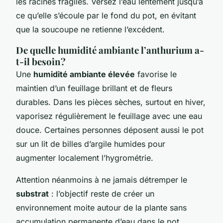
les racines fragiles. Versez l’eau lentement jusqu’à
ce qu’elle s’écoule par le fond du pot, en évitant
que la soucoupe ne retienne l’excédent.
De quelle humidité ambiante l’anthurium a-
t-il besoin ?
Une
humidité ambiante élevée
favorise le
maintien d’un feuillage brillant et de fleurs
durables. Dans les pièces sèches, surtout en hiver,
vaporisez régulièrement le feuillage avec une eau
douce. Certaines personnes déposent aussi le pot
sur un lit de billes d’argile humides pour
augmenter localement l’hygrométrie.
Attention néanmoins à ne jamais détremper le
substrat
: l’objectif reste de créer un
environnement moite autour de la plante sans
accumulation permanente d’eau dans le pot.