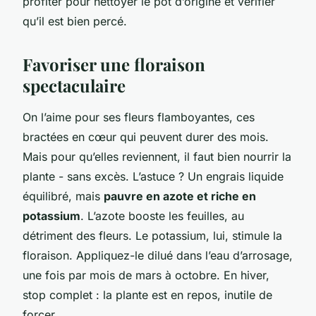
profiter pour nettoyer le pot d’origine et vérifier
qu’il est bien percé.
Favoriser une floraison
spectaculaire
On l’aime pour ses fleurs flamboyantes, ces
bractées en cœur qui peuvent durer des mois.
Mais pour qu’elles reviennent, il faut bien nourrir la
plante - sans excès. L’astuce ? Un engrais liquide
équilibré, mais
pauvre en azote et riche en
potassium
. L’azote booste les feuilles, au
détriment des fleurs. Le potassium, lui, stimule la
floraison. Appliquez-le dilué dans l’eau d’arrosage,
une fois par mois de mars à octobre. En hiver,
stop complet : la plante est en repos, inutile de
forcer.