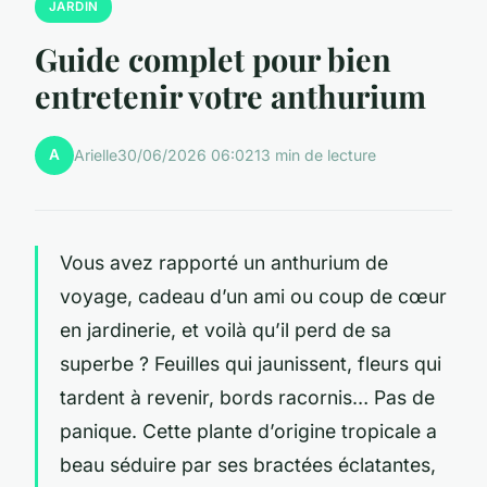
JARDIN
Guide complet pour bien
entretenir votre anthurium
A
Arielle
30/06/2026 06:02
13 min de lecture
Vous avez rapporté un anthurium de
voyage, cadeau d’un ami ou coup de cœur
en jardinerie, et voilà qu’il perd de sa
superbe ? Feuilles qui jaunissent, fleurs qui
tardent à revenir, bords racornis… Pas de
panique. Cette plante d’origine tropicale a
beau séduire par ses bractées éclatantes,